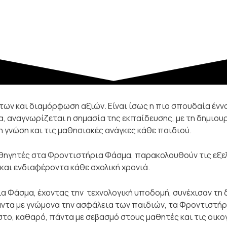
ν και διαμόρφωση αξιών. Είναι ίσως η πιο σπουδαία έννοι
, αναγνωρίζεται η σημασία της εκπαίδευσης, με τη δημιου
η γνώση και τις μαθησιακές ανάγκες κάθε παιδιού.
αθηγητές στα Φροντιστήρια Φάσμα, παρακολουθούν τις εξε
και ενδιαφέροντα κάθε σχολική χρονιά.
ια Φάσμα, έχοντας την τεχνολογική υποδομή, συνέχισαν τη
ντα με γνώμονα την ασφάλεια των παιδιών, τα Φροντιστήρ
το, καθαρό, πάντα με σεβασμό στους μαθητές και τις οικο