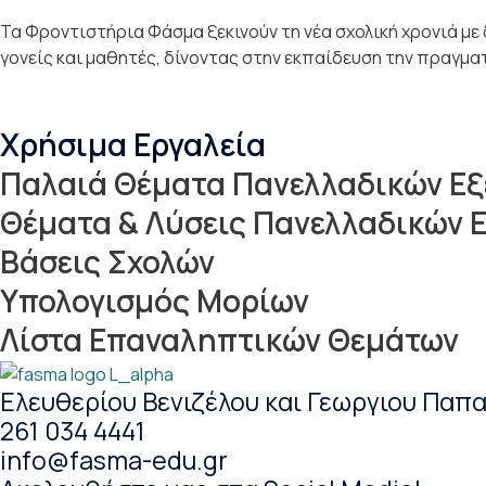
Τα Φροντιστήρια Φάσμα ξεκινούν τη νέα σχολική χρονιά με 
γονείς και μαθητές, δίνοντας στην εκπαίδευση την πραγματ
Χρήσιμα Εργαλεία
Παλαιά Θέματα Πανελλαδικών Ε
Θέματα & Λύσεις Πανελλαδικών 
Βάσεις Σχολών
Υπολογισμός Μορίων
Λίστα Επαναληπτικών Θεμάτων
Ελευθερίου Βενιζέλου και Γεωργιου Παπ
261 034 4441
info@fasma-edu.gr