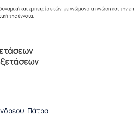
δυναμική και εμπειρία ετών, με γνώμονα τη γνώση και την ε
ική της έννοια.
ξετάσεων
Εξετάσεων
ανδρέου ,Πάτρα