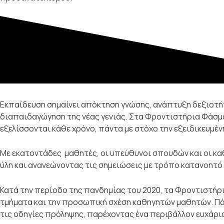
Εκπαίδευση σημαίνει απόκτηση γνώσης, ανάπτυξη δεξιοτήτω
διαπαιδαγώγηση της νέας γενιάς. Στα Φροντιστήρια Φάσμα
εξελίσσονται κάθε χρόνο, πάντα με στόχο την εξειδικευμέν
Με εκατοντάδες μαθητές, οι υπεύθυνοι σπουδών και οι κ
ύλη και ανανεώνοντας τις σημειώσεις με τρόπο κατανοητό 
Κατά την περίοδο της πανδημίας του 2020, τα Φροντιστήρ
τμήματα και την προσωπική σχέση καθηγητών μαθητών. Πά
τις οδηγίες πρόληψης, παρέχοντας ένα περιβάλλον ευχάρισ